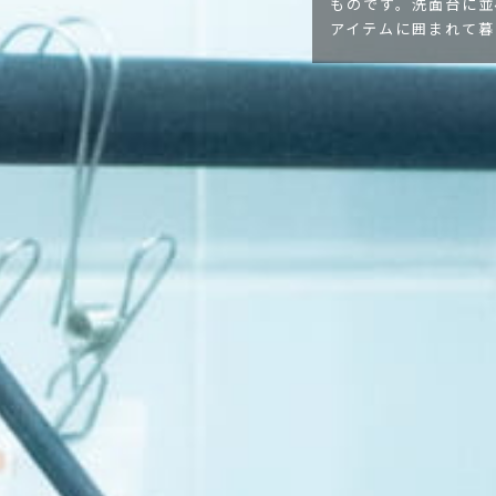
ものです。洗面台に並
アイテムに囲まれて暮