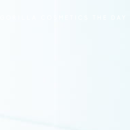
GORILLA COSMETICS THE DAY