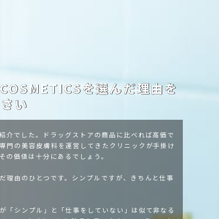
A COSMETICSを選んだ理由を
ださい
紹介でした。ドラッグストアの商品に比べれば高価で
専門の美容皮膚科を運営してきたクリニックが手掛け
その価値は十分にあるでしょう。
だ理由のひとつです。シンプルですが、きちんと仕事
が「シンプル」と「仕事をしていない」は似て非なる