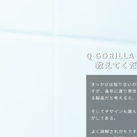
GORILL
Q
教えてく
きっかけは知り合いの
すが、長年に渡り男性
る製品だと考えると、
そしてデザインも選ん
がしてある。
よく誤解されがちです