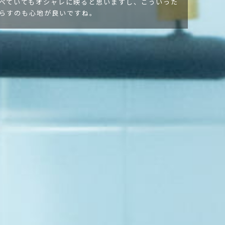
べていてもオシャレに映ると思いますし、こういった
らすのも心地が良いですね。